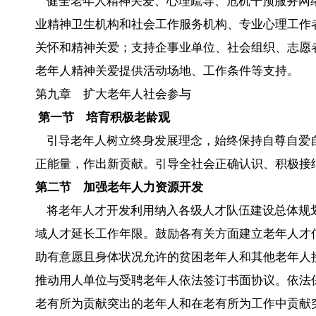
健全老年人精神关爱、心理疏导、危机干预服务网
业精神卫生机构和社会工作服务机构、专业心理工作
关怀和精神关爱；支持企事业单位、社会组织、志愿
老年人精神关爱提供活动场地、工作条件等支持。
第九章 扩大老年人社会参与
第一节 培育积极老龄观
引导老年人树立终身发展理念，始终保持自尊自爱
正能量，作出新贡献。引导全社会正确认识、积极接
第二节 加强老年人力资源开发
将老年人才开发利用纳入各级人才队伍建设总体规
域人才延长工作年限。鼓励各有关方面建立老年人才
助有意愿且身体状况允许的贫困老年人和其他老年人
推动用人单位与受聘老年人依法签订书面协议。依法
老有所为贡献突出的老年人和在老有所为工作中贡献