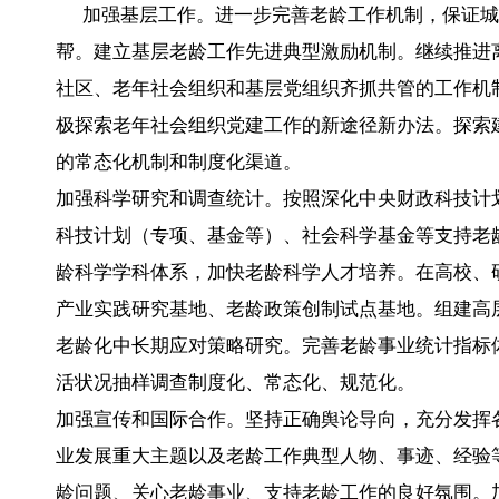
加强基层工作。进一步完善老龄工作机制，保证城
帮。建立基层老龄工作先进典型激励机制。继续推进
社区、老年社会组织和基层党组织齐抓共管的工作机
极探索老年社会组织党建工作的新途径新办法。探索
的常态化机制和制度化渠道。
加强科学研究和调查统计。按照深化中央财政科技计
科技计划（专项、基金等）、社会科学基金等支持老
龄科学学科体系，加快老龄科学人才培养。在高校、
产业实践研究基地、老龄政策创制试点基地。组建高
老龄化中长期应对策略研究。完善老龄事业统计指标
活状况抽样调查制度化、常态化、规范化。
加强宣传和国际合作。坚持正确舆论导向，充分发挥
业发展重大主题以及老龄工作典型人物、事迹、经验
龄问题、关心老龄事业、支持老龄工作的良好氛围。