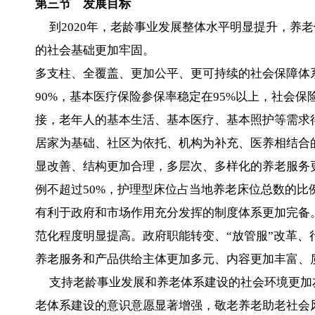
第三节 发展目标
到2020年，老龄事业发展整体水平明显提升，养
的社会基础更加牢固。
多支柱、全覆盖、更加公平、更可持续的社会保障体
90%，基本医疗保险参保率稳定在95%以上，社会
接，老年人的基本生活、基本医疗、基本照护等需求
居家为基础、社区为依托、机构为补充、医养相结合
显改善、结构更加合理，多层次、多样化的养老服务
例不超过50%，护理型床位占当地养老床位总数的比例
有利于政府和市场作用充分发挥的制度体系更加完备
范化程度明显提高。政府职能转变、“放管服”改革
养老服务和产品供给主体更加多元、内容更加丰富、
支持老龄事业发展和养老体系建设的社会环境更加
老体系建设的意识意愿显著增强，敬老养老助老社会