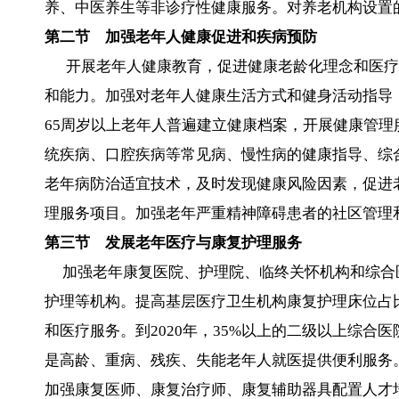
养、中医养生等非诊疗性健康服务。对养老机构设置
第二节 加强老年人健康促进和疾病预防
开展老年人健康教育，促进健康老龄化理念和医疗
和能力。加强对老年人健康生活方式和健身活动指导
65周岁以上老年人普遍建立健康档案，开展健康管
统疾病、口腔疾病等常见病、慢性病的健康指导、综
老年病防治适宜技术，及时发现健康风险因素，促进
理服务项目。加强老年严重精神障碍患者的社区管理
第三节 发展老年医疗与康复护理服务
加强老年康复医院、护理院、临终关怀机构和综合
护理等机构。提高基层医疗卫生机构康复护理床位占
和医疗服务。到2020年，35%以上的二级以上综
是高龄、重病、残疾、失能老年人就医提供便利服务
加强康复医师、康复治疗师、康复辅助器具配置人才