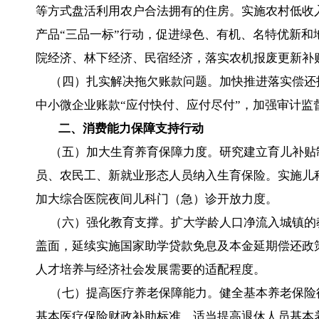
等方式盘活利用农户合法拥有的住房。实施农村低收
产品“三品一标”行动，促进绿色、有机、名特优新
院经济、林下经济、民宿经济，落实农机报废更新补
（四）扎实解决拖欠账款问题。加快推进落实偿还
中小微企业账款“应付快付、应付尽付”，加强审计监
二、消费能力保障支持行动
（五）加大生育养育保障力度。研究建立育儿补贴
员、农民工、新就业形态人员纳入生育保险。实施儿
加大综合医院夜间儿科门（急）诊开放力度。
（六）强化教育支撑。扩大学龄人口净流入城镇的教
盖面，延续实施国家助学贷款免息及本金延期偿还政
人才培养与经济社会发展需要的适配程度。
（七）提高医疗养老保障能力。健全基本养老保险待
基本医疗保险财政补助标准，适当提高退休人员基本