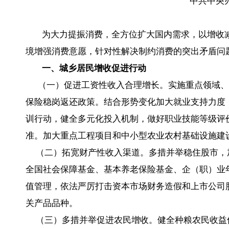
中共中央
为大力提振消费，全方位扩大国内需求，以增收减
境增强消费意愿，针对性解决制约消费的突出矛盾问
一、城乡居民增收促进行动
（一）促进工资性收入合理增长。实施重点领域、
保险稳岗返还政策。结合形势变化加大就业支持力度
训行动，健全多元化投入机制，做好职业技能等级评
准。加大重点工程项目和中小型农业农村基础设施建
（二）拓宽财产性收入渠道。多措并举稳住股市，
全国社会保障基金、基本养老保险基金、企（职）业
值管理，依法严厉打击资本市场财务造假和上市公司
关产品品种。
（三）多措并举促进农民增收。健全种粮农民收益