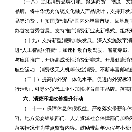
（十八）强化消费品牌引领。聚焦商贸、物流、文
品牌。将中华优秀传统文化融入产品设计，支持开发
品等消费，开拓国货“潮品”国内外增量市场。因地
办首发首秀首展。支持推广消费新业态新模式。组织
（十九）支持新型消费加快发展。深入实施数字消费
进“人工智能+消费”，加速推动自动驾驶、智能穿戴
与应用推广，开辟高成长性消费新赛道。开展健康消
航空运动、消费级无人机等低空消费。不断丰富邮轮
（二十）提高内外贸一体化水平。促进内外贸标准
行活动，引导外贸代工企业加快培育自主品牌。落实
六、消费环境改善提升行动
（二十一）保障休息休假权益。严格落实带薪年休
容。地方党委组织部门、人力资源社会保障部门加强
落实情况作为重点监督内容。鼓励带薪年休假与小长