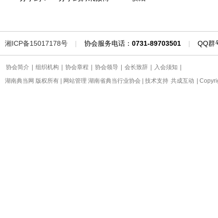
湘ICP备15017178号
|
协会服务电话：
0731-89703501
|
QQ群
协会简介
|
组织机构
|
协会章程
|
协会领导
|
会长致辞
|
入会须知
|
湖南典当网 版权所有 | 网站管理 湖南省典当行业协会 | 技术支持
共成互动
| Copyr