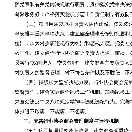
照党章和有关党内法规履行职责，贯彻落实党中央决
凝聚服务好；严格落实意识形态工作责任制，有效防
（三）加强换届规范和负责人队伍建设。依规依
事安排等重大事项决策，建立健全理事会按期换届和
整治，加大对换届违规行为纠治和惩戒力度。党委社
核工作。建立健全行业协会商会负责人提名、审核、
员实行“双向进入、交叉任职”。建立健全主要负责
对负责人的监督管理，对不符合条件以及不胜任、不
（四）持续加大监督执纪力度。行业协会商会党
监督责任，结合实际健全纪检工作机制。加强纪检工
肃查处违反中央八项规定精神等违规违纪行为。完善
体推进不敢腐、不能腐、不想腐。
三、完善行业协会商会管理制度与运行机制
（五）巩固拓展脱钩改革成果。建立健全党委统