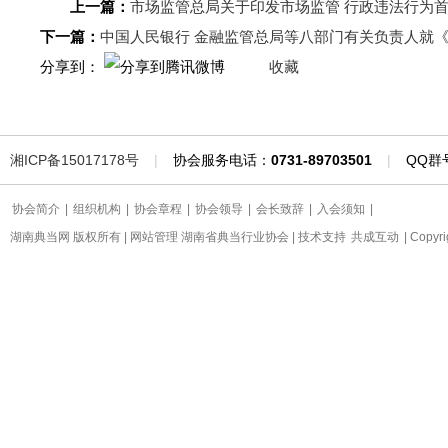
上一篇：
市场监管总局关于印发市场监管 行政违法行为
下一篇：
中国人民银行 金融监管总局等八部门有关负责人就
分享到：
收藏
湘ICP备15017178号
|
协会服务电话：
0731-89703501
|
QQ群
协会简介
|
组织机构
|
协会章程
|
协会领导
|
会长致辞
|
入会须知
|
湖南典当网 版权所有 | 网站管理 湖南省典当行业协会 | 技术支持
共成互动
| Copyr