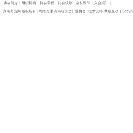
协会简介
|
组织机构
|
协会章程
|
协会领导
|
会长致辞
|
入会须知
|
湖南典当网 版权所有 | 网站管理 湖南省典当行业协会 | 技术支持
共成互动
| Copyr