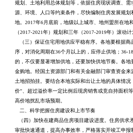
规划、土地利用总体规划等，依据住房现状调查、需
源、环境、人口等约束条件，尽快编制住房发展规划
地。2017年6月底前，地级以上城市、地州盟所在
（2017-2021年）规划和三年（2017-2019年）
（三）保证住宅用地供应平稳有序。各地要根据商
序，对消化周期在36个月以上的，应停止供地；36-1
的，不仅要显著增加供地，还要加快供地节奏。各地
金购地。经国土资源部门和有关金融部门审查资金来
土地招拍挂。要结合本地实际和出让土地的具体情况，
价”、超过溢价率一定比例后现房销售或竞自持面积
高价地扰乱市场预期。
二、科学把握住房建设和上市节奏
（四）加快在建商品住房项目建设进度。住房供求矛
审批快速通道，提高办事效率，严格落实开竣工申报