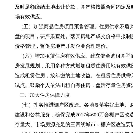
及时足额缴纳土地出让价款，并严格按照合同约定及
场有效供应。
（五）加强商品住房项目预售管理。住房供求矛盾突
盘的项目，要严肃查处。落实房地产成交价格申报制
价格管理，督促房地产开发企业合理定价。
（六）增加租赁住房有效供应。建立健全购租并举
房发展规划，采用多种方式增加租赁住房用地有效供
造成租赁住房，按年缴纳土地收益。在租赁住房供需
试点。鼓励个人依法出租自有住房，盘活存量住房资
三、加大住房保障力度
（七）扎实推进棚户区改造。各地要落实好土地、财
建设和公共服务，确保完成2017年600万套棚户区改
存量大、市场房源充足的三四线城市，棚户区改造要