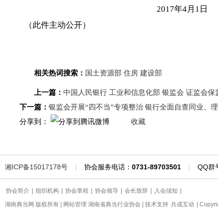
2017年4月1日
（此件主动公开）
相关热词搜索：
国土资源部
住房
建设部
上一篇：
中国人民银行 工业和信息化部 银监会 证监会
下一篇：
银监会开展“四不当”专项整治 银行全面自查同业、
分享到：
收藏
湘ICP备15017178号
|
协会服务电话：
0731-89703501
|
QQ群
协会简介
|
组织机构
|
协会章程
|
协会领导
|
会长致辞
|
入会须知
|
湖南典当网 版权所有 | 网站管理 湖南省典当行业协会 | 技术支持
共成互动
| Copyr