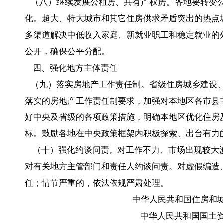
（八）继续发展公租房、共有产权房。各地要转变公
化。超大、特大城市和其它住房供求矛盾突出的热点
多渠道解决中低收入家庭、新就业职工和稳定就业的
公开，确保公平分配。
四、强化地方主体责任
（九）落实房地产工作责任制。省级住房城乡建设、
落实的房地产工作责任制要求，加强对本地区各市县
好中央及省级的各项政策措施，明确本地区优化住房
标。鼓励各地在中央政策框架内积极探索、出台有力
（十）强化约谈问责。对工作不力、市场出现较大
对有关地方主管部门和责任人约谈问责。对虚假编造
任；情节严重的，依法依规严肃处理。
中华人民共和国住房和城乡
中华人民共和国国土资