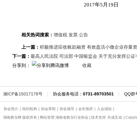
2017年5月19日
相关热词搜索：
增值税
发票
公告
上一篇：
积极推进应收账款融资 有效盘活小微企业存量资
下一篇：
最高人民法院 司法部 中国银监会 关于充分发挥公
分享到：
收藏
湘ICP备15017178号
|
协会服务电话：
0731-89703501
|
QQ群
协会简介
|
组织机构
|
协会章程
|
协会领导
|
会长致辞
|
入会须知
|
湖南典当网 版权所有 | 网站管理 湖南省典当行业协会 | 技术支持
共成互动
| Copyr