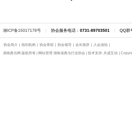
湘ICP备15017178号
|
协会服务电话：
0731-89703501
|
QQ群
协会简介
|
组织机构
|
协会章程
|
协会领导
|
会长致辞
|
入会须知
|
湖南典当网 版权所有 | 网站管理 湖南省典当行业协会 | 技术支持
共成互动
| Copyr